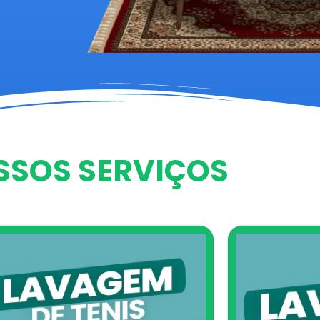
SSOS SERVIÇOS