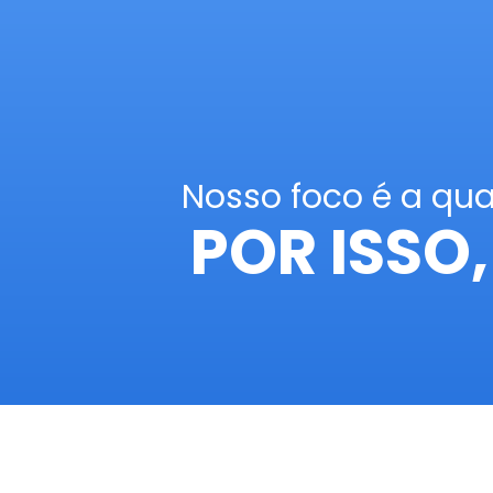
Nosso foco é a qua
POR ISSO