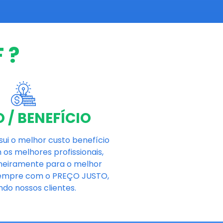
 ?
 / BENEFÍCIO
ui o melhor custo benefício
 os melhores profissionais,
ineiramente para o melhor
sempre com o PREÇO JUSTO,
ando nossos clientes.