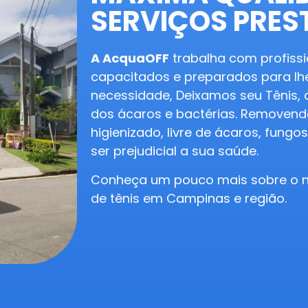
SERVIÇOS PRE
A AcquaOFF
trabalha com profissi
capacitados e preparados para lh
necessidade, Deixamos seu Tênis, c
dos ácaros e bactérias. Removendo
higienizado, livre de ácaros, fung
ser prejudicial a sua saúde.
Conheça um pouco mais sobre o n
de tênis em Campinas e região.