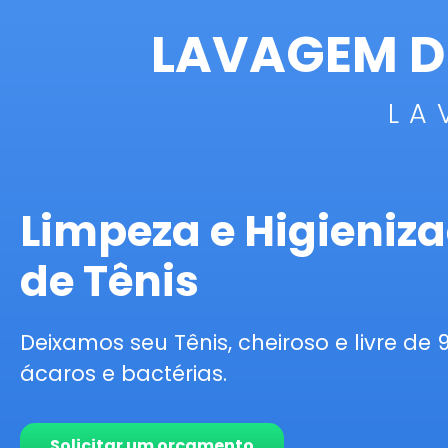
LAVAGEM D
LA
Limpeza e Higieniz
de Tênis
Deixamos seu Tênis, cheiroso e livre de 
ácaros e bactérias.
Solicitar um orçamento