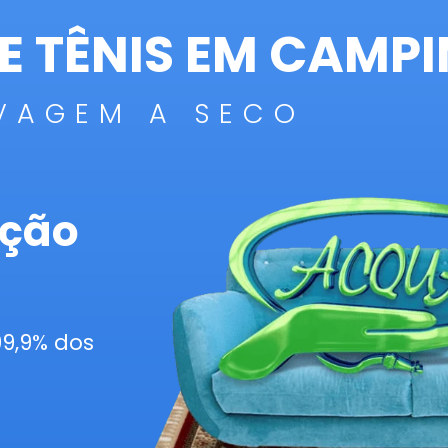
E TÊNIS EM CAMP
VAGEM A SECO
ação
99,9% dos