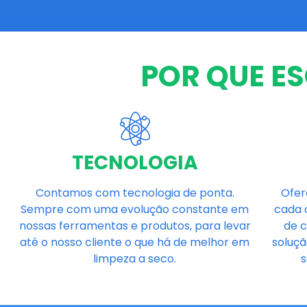
POR QUE E
TECNOLOGIA
Contamos com tecnologia de ponta.
Ofer
Sempre com uma evolução constante em
cada 
nossas ferramentas e produtos, para levar
de 
até o nosso cliente o que há de melhor em
soluçã
limpeza a seco.
s