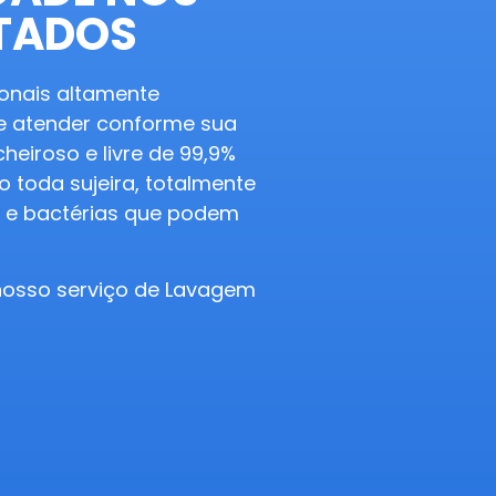
STADOS
onais altamente
e atender conforme sua
heiroso e livre de 99,9%
 toda sujeira, totalmente
os e bactérias que podem
osso serviço de Lavagem